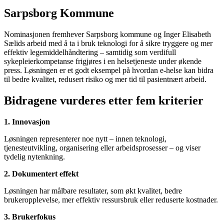
Sarpsborg Kommune
Nominasjonen fremhever Sarpsborg kommune og Inger Elisabeth
Sælids arbeid med å ta i bruk teknologi for å sikre tryggere og mer
effektiv legemiddelhåndtering – samtidig som verdifull
sykepleierkompetanse frigjøres i en helsetjeneste under økende
press. Løsningen er et godt eksempel på hvordan e-helse kan bidra
til bedre kvalitet, redusert risiko og mer tid til pasientnært arbeid.
Bidragene vurderes etter fem kriterier
1. Innovasjon
Løsningen representerer noe nytt – innen teknologi,
tjenesteutvikling, organisering eller arbeidsprosesser – og viser
tydelig nytenkning.
2. Dokumentert effekt
Løsningen har målbare resultater, som økt kvalitet, bedre
brukeropplevelse, mer effektiv ressursbruk eller reduserte kostnader.
3. Brukerfokus