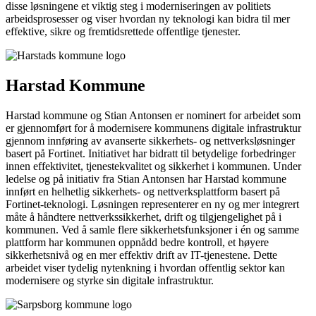
disse løsningene et viktig steg i moderniseringen av politiets
arbeidsprosesser og viser hvordan ny teknologi kan bidra til mer
effektive, sikre og fremtidsrettede offentlige tjenester.
Harstad Kommune
Harstad kommune og Stian Antonsen er nominert for arbeidet som
er gjennomført for å modernisere kommunens digitale infrastruktur
gjennom innføring av avanserte sikkerhets- og nettverksløsninger
basert på Fortinet. Initiativet har bidratt til betydelige forbedringer
innen effektivitet, tjenestekvalitet og sikkerhet i kommunen. Under
ledelse og på initiativ fra Stian Antonsen har Harstad kommune
innført en helhetlig sikkerhets- og nettverksplattform basert på
Fortinet-teknologi. Løsningen representerer en ny og mer integrert
måte å håndtere nettverkssikkerhet, drift og tilgjengelighet på i
kommunen. Ved å samle flere sikkerhetsfunksjoner i én og samme
plattform har kommunen oppnådd bedre kontroll, et høyere
sikkerhetsnivå og en mer effektiv drift av IT-tjenestene. Dette
arbeidet viser tydelig nytenkning i hvordan offentlig sektor kan
modernisere og styrke sin digitale infrastruktur.