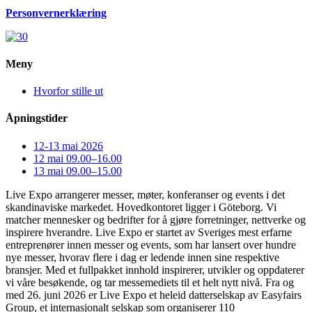
Personvernerklæring
Meny
Hvorfor stille ut
Åpningstider
12-13 mai 2026
12 mai 09.00–16.00
13 mai 09.00–15.00
Live Expo arrangerer messer, møter, konferanser og events i det
skandinaviske markedet. Hovedkontoret ligger i Göteborg. Vi
matcher mennesker og bedrifter for å gjøre forretninger, nettverke og
inspirere hverandre. Live Expo er startet av Sveriges mest erfarne
entreprenører innen messer og events, som har lansert over hundre
nye messer, hvorav flere i dag er ledende innen sine respektive
bransjer. Med et fullpakket innhold inspirerer, utvikler og oppdaterer
vi våre besøkende, og tar messemediets til et helt nytt nivå. Fra og
med 26. juni 2026 er Live Expo et heleid datterselskap av Easyfairs
Group, et internasjonalt selskap som organiserer 110