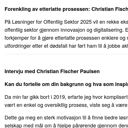
Forenkling av etterlatte prosessen: Christian Fisc
På Løsninger for Offentlig Sektor 2025 vil en rekke ek
offentlig sektor gjennom innovasjon og digitalisering. 
forkjemper for å gjøre etterlatte prosessen enklere og
utfordringer etter et dødsfall har ført ham til å jobbe a
Intervju med Christian Fischer Paulsen
Kan du fortelle om din bakgrunn og hva som inspirer
Da min far gikk bort i 2019, erfarte jeg hvor komplise
vært en enkel og oversiktlig prosess, viste seg å være
Dette ga meg en sterk motivasjon til å finne bedre løsn
selskap med mål om å hjelpe pårørende gjennom denne 