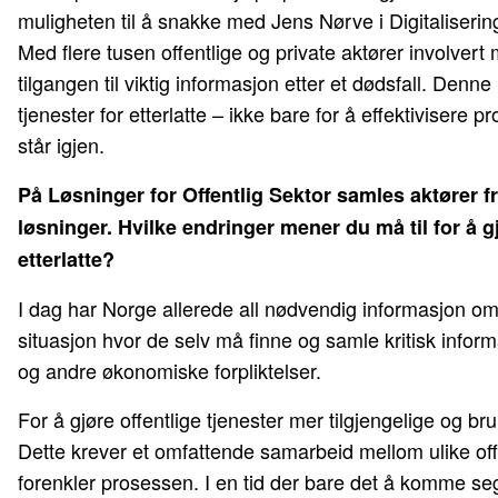
muligheten til å snakke med Jens Nørve i Digitalisering
Med flere tusen offentlige og private aktører involvert
tilgangen til viktig informasjon etter et dødsfall. Denne
tjenester for etterlatte – ikke bare for å effektivisere 
står igjen.
På Løsninger for Offentlig Sektor samles aktører fr
løsninger. Hvilke endringer mener du må til for å g
etterlatte?
I dag har Norge allerede all nødvendig informasjon om d
situasjon hvor de selv må finne og samle kritisk informa
og andre økonomiske forpliktelser.
For å gjøre offentlige tjenester mer tilgjengelige og bru
Dette krever et omfattende samarbeid mellom ulike offent
forenkler prosessen. I en tid der bare det å komme se