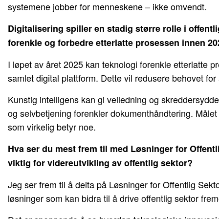
systemene jobber for menneskene – ikke omvendt.
Digitalisering spiller en stadig større rolle i offent
forenkle og forbedre etterlatte prosessen innen 2
I løpet av året 2025 kan teknologi forenkle etterlatt
samlet digital plattform. Dette vil redusere behovet for
Kunstig intelligens kan gi veiledning og skreddersydde
og selvbetjening forenkler dokumenthåndtering. Målet e
som virkelig betyr noe.
Hva ser du mest frem til med Løsninger for Offent
viktig for videreutvikling av offentlig sektor?
Jeg ser frem til å delta på Løsninger for Offentlig Sekto
løsninger som kan bidra til å drive offentlig sektor fremo