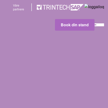
Våre
partnere
Book din stand