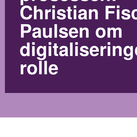
Christian Fis
Paulsen om
digitaliserin
rolle