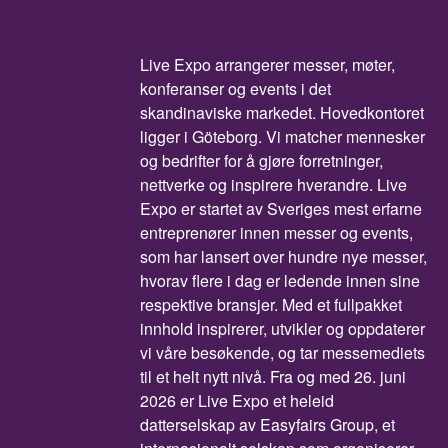
Live Expo arrangerer messer, møter,
konferanser og events i det
skandinaviske markedet. Hovedkontoret
ligger i Göteborg. Vi matcher mennesker
og bedrifter for å gjøre forretninger,
nettverke og inspirere hverandre. Live
Expo er startet av Sveriges mest erfarne
entreprenører innen messer og events,
som har lansert over hundre nye messer,
hvorav flere i dag er ledende innen sine
respektive bransjer. Med et fullpakket
innhold inspirerer, utvikler og oppdaterer
vi våre besøkende, og tar messemediets
til et helt nytt nivå. Fra og med 26. juni
2026 er Live Expo et heleid
datterselskap av Easyfairs Group, et