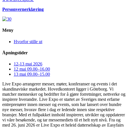
Personvernerklæring
Meny
Hvorfor stille ut
Åpningstider
12-13 mai 2026
12 mai 09.00–16.00
13 mai 09.00–15.00
Live Expo arrangerer messer, møter, konferanser og events i det
skandinaviske markedet. Hovedkontoret ligger i Göteborg. Vi
matcher mennesker og bedrifter for å gjøre forretninger, nettverke og
inspirere hverandre. Live Expo er startet av Sveriges mest erfarne
entreprenører innen messer og events, som har lansert over hundre
nye messer, hvorav flere i dag er ledende innen sine respektive
bransjer. Med et fullpakket innhold inspirerer, utvikler og oppdaterer
vi våre besøkende, og tar messemediets til et helt nytt nivå. Fra og
med 26. juni 2026 er Live Expo et heleid datterselskap av Easyfairs