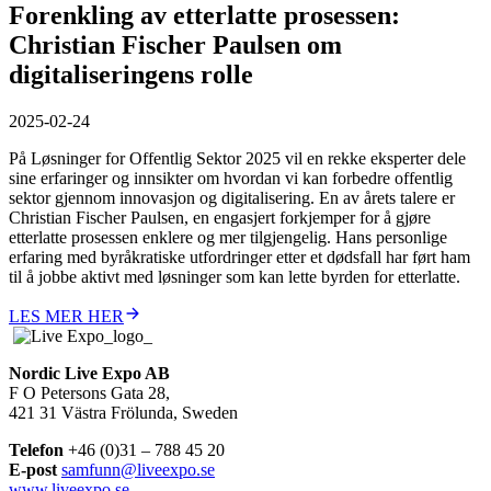
Forenkling av etterlatte prosessen:
Christian Fischer Paulsen om
digitaliseringens rolle
2025-02-24
På Løsninger for Offentlig Sektor 2025 vil en rekke eksperter dele
sine erfaringer og innsikter om hvordan vi kan forbedre offentlig
sektor gjennom innovasjon og digitalisering. En av årets talere er
Christian Fischer Paulsen, en engasjert forkjemper for å gjøre
etterlatte prosessen enklere og mer tilgjengelig. Hans personlige
erfaring med byråkratiske utfordringer etter et dødsfall har ført ham
til å jobbe aktivt med løsninger som kan lette byrden for etterlatte.
LES MER HER
Nordic Live Expo AB
F O Petersons Gata 28,
421 31 Västra Frölunda, Sweden
Telefon
+46 (0)31 – 788 45 20
E-post
samfunn@liveexpo.se
www.liveexpo.se