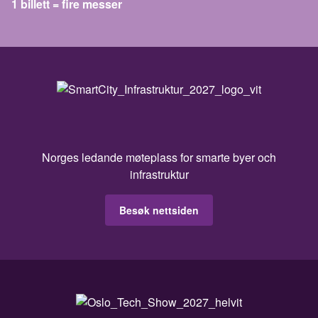
1 billett = fire messer
Norges ledande møteplass for smarte byer och
infrastruktur
Besøk nettsiden