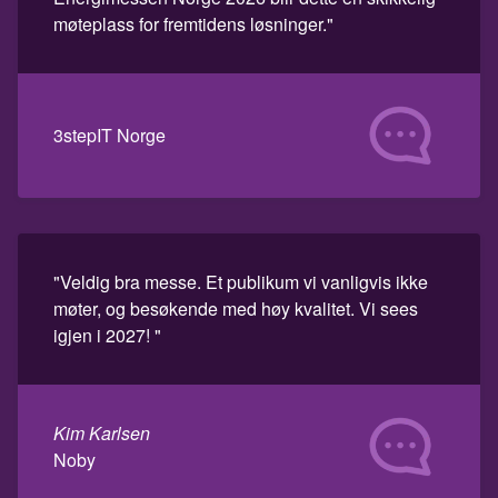
møteplass for fremtidens løsninger."
3stepIT Norge
"Veldig bra messe. Et publikum vi vanligvis ikke
møter, og besøkende med høy kvalitet. Vi sees
igjen i 2027! "
Kim Karlsen
Noby