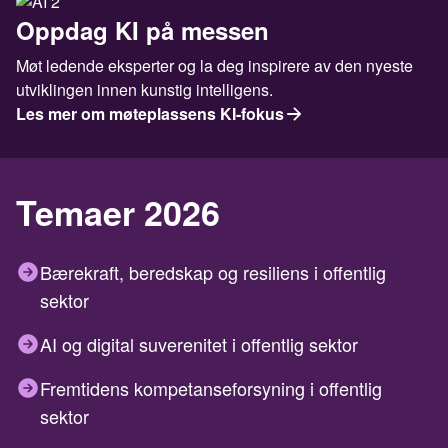
Oppdag KI på messen
Møt ledende eksperter og la deg inspirere av den nyeste
utviklingen innen kunstig intelligens.
Les mer om møteplassens KI-fokus
Temaer 2026
Bærekraft, beredskap og resiliens i offentlig
sektor
AI og digital suverenitet i offentlig sektor
Fremtidens kompetanseforsyning i offentlig
sektor