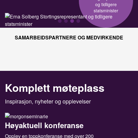
Gudbjørg
Kommunedir
Lillestr
SAMARBEIDSPARTNERE OG MEDVIRKENDE
Komplett møteplass
Inspirasjon, nyheter og opplevelser
Høyaktuell konferanse
Opplev en toppkonferanse med over 200