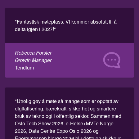
"Fantastisk møteplass. Vi kommer absolutt til å
delta igjen i 2027!"
Rebecca Forster
Growth Manager
Tendium
"Utrolig gøy å møte så mange som er opptatt av
digitalisering, bærekraft, sikkerhet og smartere
bruk av teknologi i offentlig sektor. Sammen med
Oslo Tech Show 2026, e-Helse+MVTe Norge
2026, Data Centre Expo Oslo 2026 og
Energimessen Norge 2026 blir dette en skikkelig