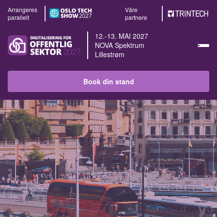
Arrangeres
Våre
parallelt
partnere
12.-13. MAI 2027
NOVA Spektrum
Lillestrøm
Book din stand