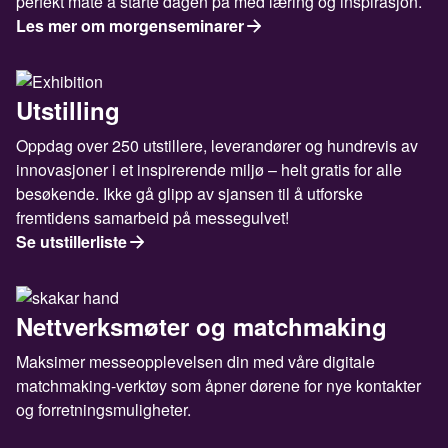
perfekt måte å starte dagen på med læring og inspirasjon.
Les mer om morgenseminarer
Utstilling
Oppdag over 250 utstillere, leverandører og hundrevis av
innovasjoner i et inspirerende miljø – helt gratis for alle
besøkende. Ikke gå glipp av sjansen til å utforske
fremtidens samarbeid på messegulvet!
Se utstillerliste
Nettverksmøter og matchmaking
Maksimer messeopplevelsen din med våre digitale
matchmaking-verktøy som åpner dørene for nye kontakter
og forretningsmuligheter.