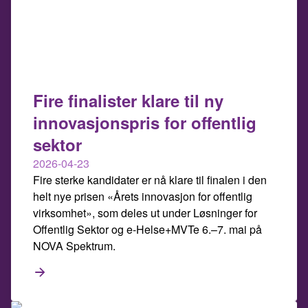
Fire finalister klare til ny
innovasjonspris for offentlig
sektor
2026-04-23
Fire sterke kandidater er nå klare til finalen i den
helt nye prisen «Årets innovasjon for offentlig
virksomhet», som deles ut under Løsninger for
Offentlig Sektor og e-Helse+MVTe 6.–7. mai på
NOVA Spektrum.