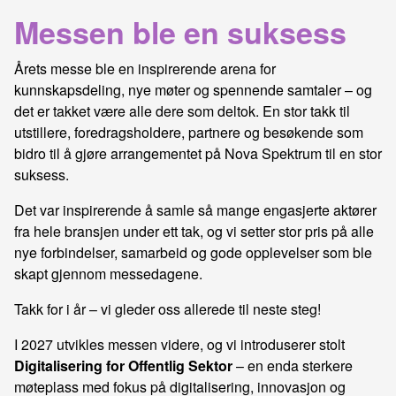
Messen ble en suksess
Årets messe ble en inspirerende arena for
kunnskapsdeling, nye møter og spennende samtaler – og
det er takket være alle dere som deltok. En stor takk til
utstillere, foredragsholdere, partnere og besøkende som
bidro til å gjøre arrangementet på
Nova Spektrum
til en stor
suksess.
Det var inspirerende å samle så mange engasjerte aktører
fra hele bransjen under ett tak, og vi setter stor pris på alle
nye forbindelser, samarbeid og gode opplevelser som ble
skapt gjennom messedagene.
Takk for i år – vi gleder oss allerede til neste steg!
I 2027 utvikles messen videre, og vi introduserer stolt
Digitalisering for Offentlig Sektor
– en enda sterkere
møteplass med fokus på digitalisering, innovasjon og