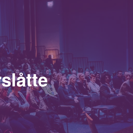
slåtte