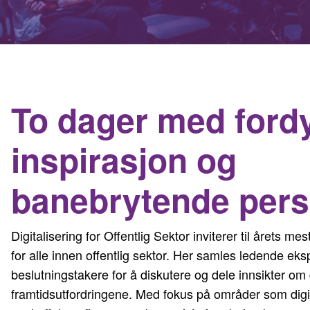
To dager med ford
inspirasjon og
banebrytende pers
Digitalisering for Offentlig Sektor inviterer til årets 
for alle innen offentlig sektor. Her samles ledende eks
beslutningstakere for å diskutere og dele innsikter om 
framtidsutfordringene. Med fokus på områder som digit