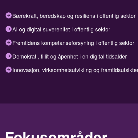
Bærekraft, beredskap og resiliens i offentlig sektor
AI og digital suverenitet i offentlig sektor
Fremtidens kompetanseforsyning i offentlig sektor
Demokrati, tillit og åpenhet i en digital tidsalder
Innovasjon, virksomhetsutvikling og framtidsutsikte
Fokusområder