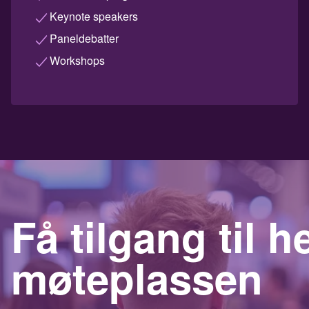
Keynote speakers
Paneldebatter
Workshops
Få tilgang til h
møteplassen