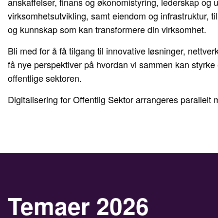
anskaffelser, finans og økonomistyring, lederskap og 
virksomhetsutvikling, samt eiendom og infrastruktur, t
og kunnskap som kan transformere din virksomhet.
Bli med for å få tilgang til innovative løsninger, nettv
få nye perspektiver på hvordan vi sammen kan styrke 
offentlige sektoren.
Digitalisering for Offentlig Sektor arrangeres paralle
Temaer 2026