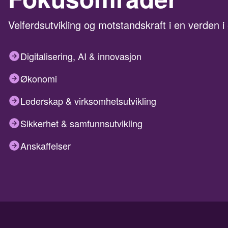
Velferdsutvikling og motstandskraft i en verden i
Digitalisering, AI & innovasjon
Økonomi
Lederskap & virksomhetsutvikling
Sikkerhet & samfunnsutvikling
Anskaffelser