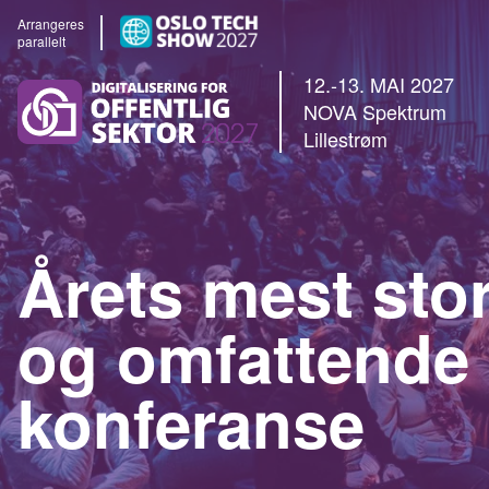
Arrangeres
parallelt
12.-13. MAI 2027
NOVA Spektrum
Lillestrøm
Årets mest stor
og omfattende
konferanse