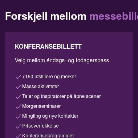
Forskjell mellom
messebill
KONFERANSEBILLETT
Velg mellom éndags- og todagerspass
+150 utstillere og merker
Masse aktiviteter
Taler og inspiratorer på åpne scener
Morgenseminarer
Mingling og nye kontakter
Prisoverrekkelse
Konferanseprogrammet