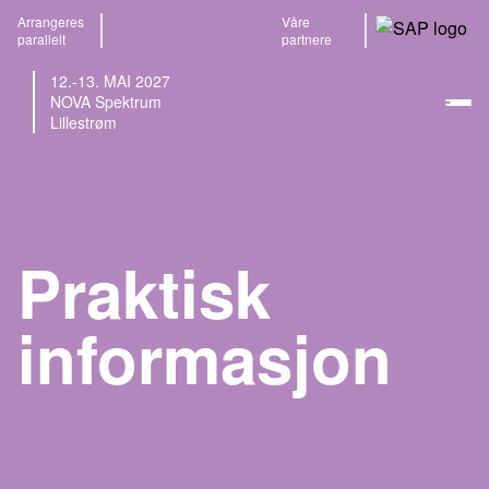
Arrangeres
Våre
parallelt
partnere
12.-13. MAI 2027
NOVA Spektrum
Lillestrøm
Praktisk
informasjon