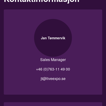
Jan Tømmervik
Sales Manager
+46 (0)763-11 49 00
jt@liveexpo.se