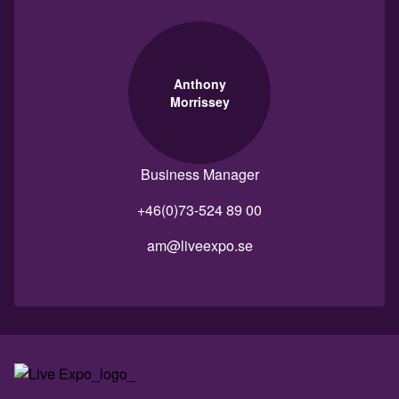
Anthony
Morrissey
Business Manager
+46(0)73-524 89 00
am@liveexpo.se