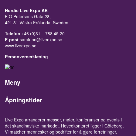
Nordic Live Expo AB
F O Petersons Gata 28,
421 31 Västra Frölunda, Sweden
Telefon
+46 (0)31 – 788 45 20
E-post
samfunn@liveexpo.se
www.liveexpo.se
Personvernerklæring
Meny
Åpningstider
Live Expo arrangerer messer, møter, konferanser og events i
det skandinaviske markedet. Hovedkontoret ligger i Göteborg.
Vi matcher mennesker og bedrifter for å gjøre forretninger,