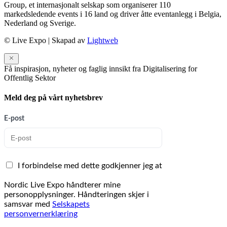
Group, et internasjonalt selskap som organiserer 110
markedsledende events i 16 land og driver åtte eventanlegg i Belgia,
Nederland og Sverige.
© Live Expo | Skapad av
Lightweb
Få inspirasjon, nyheter og faglig innsikt fra Digitalisering for
Offentlig Sektor
Meld deg på vårt nyhetsbrev
E-post
I forbindelse med dette godkjenner jeg at
Nordic Live Expo håndterer mine
personopplysninger. Håndteringen skjer i
samsvar med
Selskapets
personvernerklæring