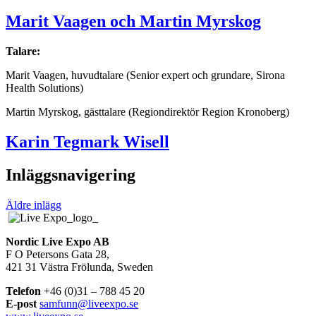
Marit Vaagen och Martin Myrskog
Talare:
Marit Vaagen, huvudtalare (Senior expert och grundare, Sirona
Health Solutions)
Martin Myrskog, gästtalare (Regiondirektör Region Kronoberg)
Karin Tegmark Wisell
Inläggsnavigering
Äldre inlägg
Nordic Live Expo AB
F O Petersons Gata 28,
421 31 Västra Frölunda, Sweden
Telefon
+46 (0)31 – 788 45 20
E-post
samfunn@liveexpo.se