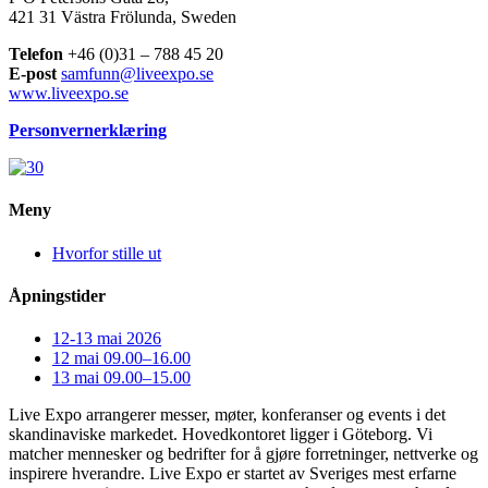
421 31 Västra Frölunda, Sweden
Telefon
+46 (0)31 – 788 45 20
E-post
samfunn@liveexpo.se
www.liveexpo.se
Personvernerklæring
Meny
Hvorfor stille ut
Åpningstider
12-13 mai 2026
12 mai 09.00–16.00
13 mai 09.00–15.00
Live Expo arrangerer messer, møter, konferanser og events i det
skandinaviske markedet. Hovedkontoret ligger i Göteborg. Vi
matcher mennesker og bedrifter for å gjøre forretninger, nettverke og
inspirere hverandre. Live Expo er startet av Sveriges mest erfarne