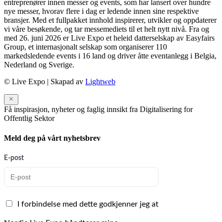
entreprenører innen messer og events, som har lansert over hundre
nye messer, hvorav flere i dag er ledende innen sine respektive
bransjer. Med et fullpakket innhold inspirerer, utvikler og oppdaterer
vi våre besøkende, og tar messemediets til et helt nytt nivå. Fra og
med 26. juni 2026 er Live Expo et heleid datterselskap av Easyfairs
Group, et internasjonalt selskap som organiserer 110
markedsledende events i 16 land og driver åtte eventanlegg i Belgia,
Nederland og Sverige.
© Live Expo | Skapad av
Lightweb
Få inspirasjon, nyheter og faglig innsikt fra Digitalisering for
Offentlig Sektor
Meld deg på vårt nyhetsbrev
E-post
I forbindelse med dette godkjenner jeg at