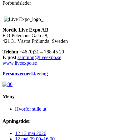
Forbundsleder
Nordic Live Expo AB
F O Petersons Gata 28,
421 31 Västra Frölunda, Sweden
Telefon
+46 (0)31 – 788 45 20
E-post
samfunn@liveexpo.se
www.liveexpo.se
Personvernerklæring
Meny
Hvorfor stille ut
Åpningstider
12-13 mai 2026
12 mai 09.00–16.00