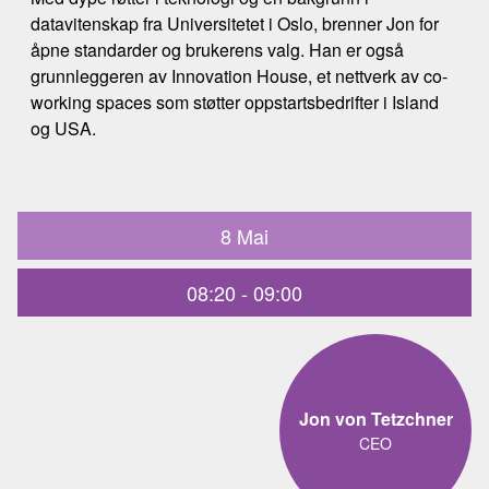
datavitenskap fra Universitetet i Oslo, brenner Jon for
åpne standarder og brukerens valg. Han er også
grunnleggeren av Innovation House, et nettverk av co-
working spaces som støtter oppstartsbedrifter i Island
og USA.
8 Mai
08:20 - 09:00
Jon von Tetzchner
CEO