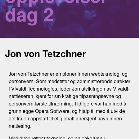
dag 2
Jon von Tetzchner
Jon von Tetzchner er en pioner innen webteknologi og
personvern. Som medstifter og administrerende direktør
i Vivaldi Technologies, leder Jon utviklingen av Vivaldi-
nettleseren, kjent for sin kraftige tilpasningsevne og
personvern-første tilnærming. Tidligere var han med å
grunnlegge Opera Software, og hjalp til med å utvikle
det fra en oppstart til et globalt anerkjent navn innen
nettlesing.
Med dype røtter i teknologi og en bakgrunn i