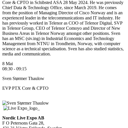
Core & CPTO in Schibsted ASA 28 May 2024. He was previously
Chief Data & Technology Office, since March 2019. He comes
from the position of Managing Director of Cisco Norway and is an
experienced leader in the telecommunications and IT industry. He
has previously worked in Telenor as COO of Telenor Digital, SVP
in Telenor Group, CEO of Telenor Comoyo and Director of New
Business Areas in Telenor Norway amongst other positions. Sven
has an MSC (siv.ing) in Industrial Economics and Technology
Management from NTNU in Trondheim, Norway, with computer
science as a technical specialisation.
Sven has also studied statistics,
media and communication.
8 Mai
08:30 - 09:15
Sven Størmer Thaulow
EVP PTX Core & CPTO
Nordic Live Expo AB
F O Petersons Gata 28,