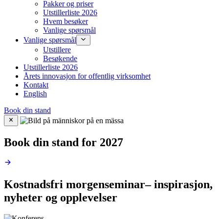
Pakker og priser
Utstillerliste 2026
Hvem besøker
Vanlige spørsmål
Vanlige spørsmål
Utstillere
Besøkende
Utstillerliste 2026
Årets innovasjon for offentlig virksomhet
Kontakt
English
Book din stand
Book din stand for 2027
Kostnadsfri morgenseminar–
inspirasjon,
nyheter og opplevelser