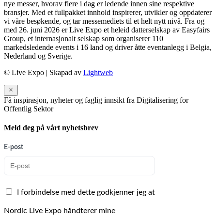
nye messer, hvorav flere i dag er ledende innen sine respektive
bransjer. Med et fullpakket innhold inspirerer, utvikler og oppdaterer
vi våre besøkende, og tar messemediets til et helt nytt nivå. Fra og
med 26. juni 2026 er Live Expo et heleid datterselskap av Easyfairs
Group, et internasjonalt selskap som organiserer 110
markedsledende events i 16 land og driver åtte eventanlegg i Belgia,
Nederland og Sverige.
© Live Expo | Skapad av
Lightweb
Få inspirasjon, nyheter og faglig innsikt fra Digitalisering for
Offentlig Sektor
Meld deg på vårt nyhetsbrev
E-post
I forbindelse med dette godkjenner jeg at
Nordic Live Expo håndterer mine