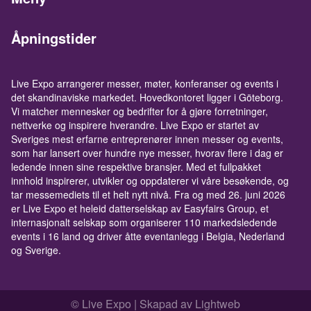
Åpningstider
Live Expo arrangerer messer, møter, konferanser og events i
det skandinaviske markedet. Hovedkontoret ligger i Göteborg.
Vi matcher mennesker og bedrifter for å gjøre forretninger,
nettverke og inspirere hverandre. Live Expo er startet av
Sveriges mest erfarne entreprenører innen messer og events,
som har lansert over hundre nye messer, hvorav flere i dag er
ledende innen sine respektive bransjer. Med et fullpakket
innhold inspirerer, utvikler og oppdaterer vi våre besøkende, og
tar messemediets til et helt nytt nivå. Fra og med 26. juni 2026
er Live Expo et heleid datterselskap av Easyfairs Group, et
internasjonalt selskap som organiserer 110 markedsledende
events i 16 land og driver åtte eventanlegg i Belgia, Nederland
og Sverige.
© Live Expo | Skapad av
Lightweb