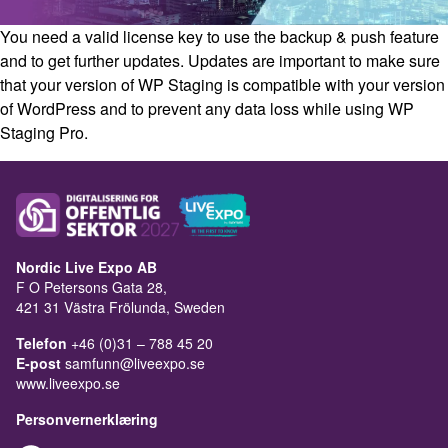
You need a valid license key to use the backup & push feature
and to get further updates. Updates are important to make sure
that your version of WP Staging is compatible with your version
of WordPress and to prevent any data loss while using WP
Staging Pro.
Nordic Live Expo AB
F O Petersons Gata 28,
421 31 Västra Frölunda, Sweden
Telefon
+46 (0)31 – 788 45 20
E-post
samfunn@liveexpo.se
www.liveexpo.se
Personvernerklæring