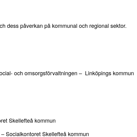
och dess påverkan på kommunal och regional sektor.
 Social- och omsorgsförvaltningen – Linköpings kommun
toret Skellefteå kommun
 – Socialkontoret Skellefteå kommun