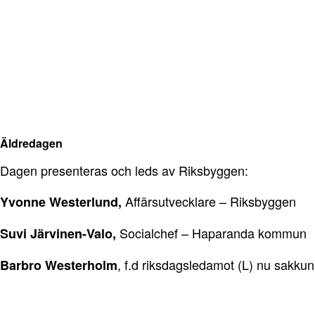
Äldredagen
Dagen presenteras och leds av Riksbyggen:
Affärsutvecklare – Riksbyggen
Yvonne Westerlund,
Socialchef – Haparanda kommun
Suvi Järvinen-Valo,
, f.d riksdagsledamot (L) nu sakku
Barbro Westerholm