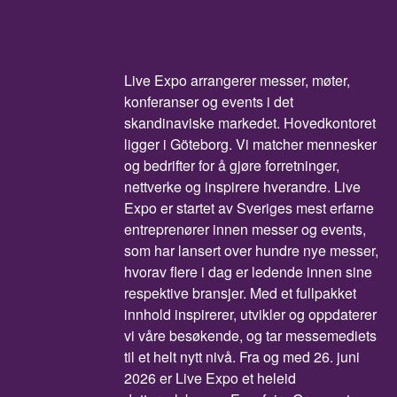
Live Expo arrangerer messer, møter,
konferanser og events i det
skandinaviske markedet. Hovedkontoret
ligger i Göteborg. Vi matcher mennesker
og bedrifter for å gjøre forretninger,
nettverke og inspirere hverandre. Live
Expo er startet av Sveriges mest erfarne
entreprenører innen messer og events,
som har lansert over hundre nye messer,
hvorav flere i dag er ledende innen sine
respektive bransjer. Med et fullpakket
innhold inspirerer, utvikler og oppdaterer
vi våre besøkende, og tar messemediets
til et helt nytt nivå. Fra og med 26. juni
2026 er Live Expo et heleid