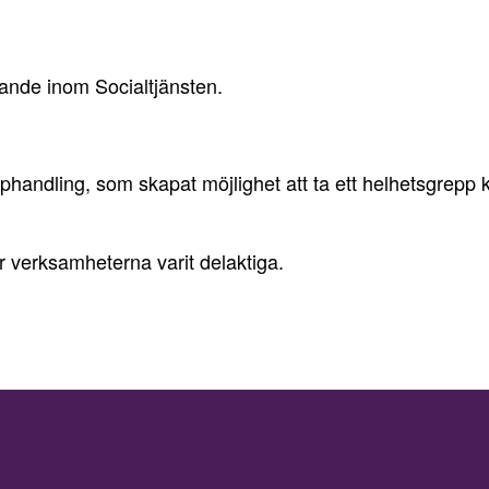
rande inom Socialtjänsten.
pphandling, som skapat möjlighet att ta ett helhetsgrep
ur verksamheterna varit delaktiga.