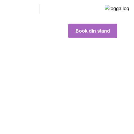
Våre
partnere
Book din stand