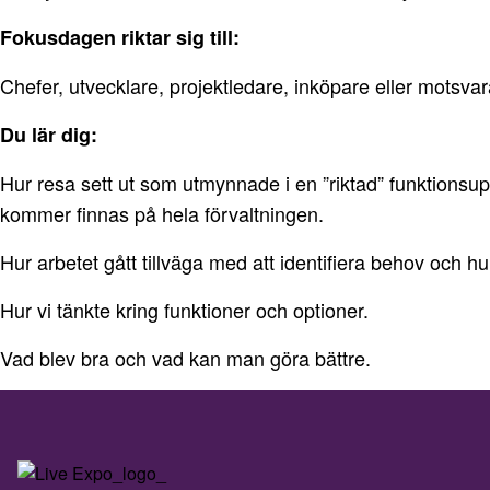
Fokusdagen riktar sig till:
Chefer, utvecklare, projektledare, inköpare eller motsva
Du lär dig:
Hur resa sett ut som utmynnade i en ”riktad” funktionsu
kommer finnas på hela förvaltningen.
Hur arbetet gått tillväga med att identifiera behov och h
Hur vi tänkte kring funktioner och optioner.
Vad blev bra och vad kan man göra bättre.