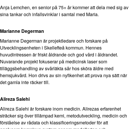
Anja Lemchen, en senior på 75+ år kommer att dela med sig av
sina tankar och infallsvinklar i samtal med Maria.
Marianne Degerman
Marianne Degerman är projektledare och forskare på
Utvecklingsenheten i Skellefteå kommun. Hennes
huvudintressen är friskt åldrande och god vård i åldrandet.
Nuvarande projekt fokuserar på medicinsk laser som
tilläggsbehandling av svårläkta sår hos sköra äldre med
hemsjukvård. Hon drivs av sin nyfikenhet att prova nya sätt när
det gamla inte räcker till.
Alireza Salehi
Alireza Salehi är forskare inom medicin. Alirezas erfarenhet
sträcker sig över tillämpad kemi, metodutveckling, medicin och
förståelse av rådata och klassificeringsmetoder för att