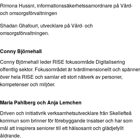
Rimona Hussni, informationssäkerhetssamordnare på Vård-
och omsorgsförvaltningen
Shadan Ghafouri, utvecklare på Vård- och
omsorgsförvaltningen.
Conny Björnehall
Conny Björnehall leder RISE fokusområde Digitalisering
offentlig sektor. Fokusområdet är
tvärdimensionellt
och spänner
över hela RISE och samlar ett stort nätverk av personer,
kompetenser och miljöer.
Maria Pahlberg och Anja Lemchen
Driven och initiativrik verksamhetsutvecklare från Skellefteå
kommun som brinner för förebyggande insatser och har som
mål att inspirera seniorer till ett hälsosamt och glädjefyllt
åldrande.