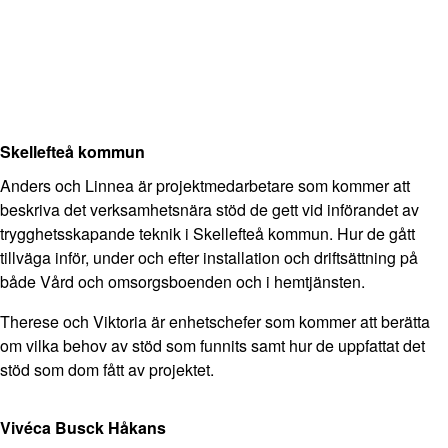
Skellefteå kommun
Anders och Linnea är projektmedarbetare som kommer att
beskriva det verksamhetsnära stöd de gett vid införandet av
trygghetsskapande teknik i Skellefteå kommun. Hur de gått
tillväga inför, under och efter installation och driftsättning på
både Vård och omsorgsboenden och i hemtjänsten.
Therese och Viktoria är enhetschefer som kommer att berätta
om vilka behov av stöd som funnits samt hur de uppfattat det
stöd som dom fått av projektet.
Vivéca Busck Håkans