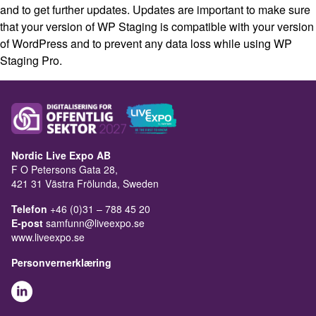
and to get further updates. Updates are important to make sure
that your version of WP Staging is compatible with your version
of WordPress and to prevent any data loss while using WP
Staging Pro.
Nordic Live Expo AB
F O Petersons Gata 28,
421 31 Västra Frölunda, Sweden
Telefon
+46 (0)31 – 788 45 20
E-post
samfunn@liveexpo.se
www.liveexpo.se
Personvernerklæring