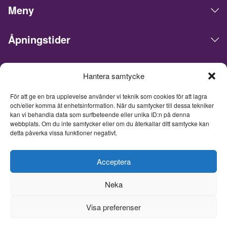
Meny
Åpningstider
Live Expo arrangerer messer, møter, konferanser og events i
Hantera samtycke
det skandinaviske markedet. Hovedkontoret ligger i Göteborg.
Vi matcher mennesker og bedrifter for å gjøre forretninger,
För att ge en bra upplevelse använder vi teknik som cookies för att lagra
nettverke og inspirere hverandre. Live Expo er startet av
och/eller komma åt enhetsinformation. När du samtycker till dessa tekniker
Sveriges mest erfarne entreprenører innen messer og events,
kan vi behandla data som surfbeteende eller unika ID:n på denna
som har lansert over hundre nye messer, hvorav flere i dag er
webbplats. Om du inte samtycker eller om du återkallar ditt samtycke kan
detta påverka vissa funktioner negativt.
ledende innen sine respektive bransjer. Med et fullpakket
innhold inspirerer, utvikler og oppdaterer vi våre besøkende, og
tar messemediets til et helt nytt nivå. Fra og med 26. juni 2026
Acceptera
er Live Expo et heleid datterselskap av Easyfairs Group, et
internasjonalt selskap som organiserer 110 markedsledende
Neka
events i 16 land og driver åtte eventanlegg i Belgia, Nederland
og Sverige.
Visa preferenser