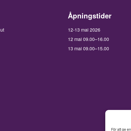
Åpningstider
 ut
12-13 mai 2026
12 mai 09.00–16.00
13 mai 09.00–15.00
För att ge e