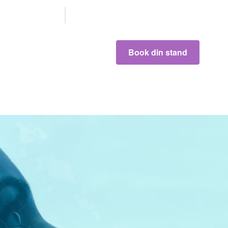
Våre
partnere
Book din stand