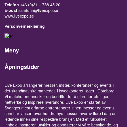
Telefon
+46 (0)31 – 788 45 20
E-post
samfunn@liveexpo.se
www.liveexpo.se
Personvernerklæring
Meny
Åpningstider
Live Expo arrangerer messer, møter, konferanser og events i
det skandinaviske markedet. Hovedkontoret ligger i Göteborg.
Vi matcher mennesker og bedrifter for å gjøre forretninger,
nettverke og inspirere hverandre. Live Expo er startet av
Sveriges mest erfarne entreprenører innen messer og events,
som har lansert over hundre nye messer, hvorav flere i dag er
ledende innen sine respektive bransjer. Med et fullpakket
innhold inspirerer, utvikler og oppdaterer vi våre besøkende, og