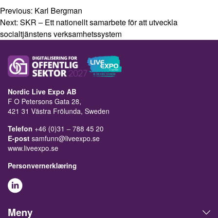
Previous:
Karl Bergman
Next:
SKR – Ett nationellt samarbete för att utveckla
socialtjänstens verksamhetssystem
Nordic Live Expo AB
F O Petersons Gata 28,
421 31 Västra Frölunda, Sweden
Telefon
+46 (0)31 – 788 45 20
E-post
samfunn@liveexpo.se
www.liveexpo.se
Personvernerklæring
Meny