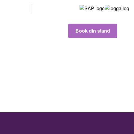
Våre
partnere
Book din stand