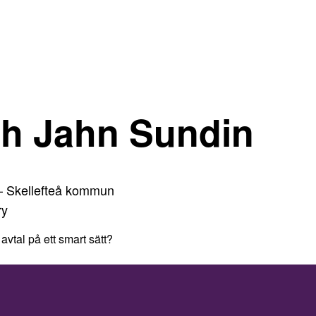
h Jahn Sundin
– Skellefteå kommun
ry
 avtal på ett smart sätt?