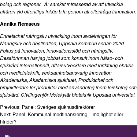
bolag och regioner. Är särskilt intresserad av att utveckla
affären vid offentliga inköp b.la genom att efterfråga innovation.
Annika Remaeus
Enhetschef näringsliv utveckling inom avdelningen för
Näringsliv och destination, Uppsala kommun sedan 2020.
Fokus på innovation, innovationsstöd och näringsliv.
Dessförinnan har jag jobbat som konsult inom hälso- och
sjukvård internationellt, affärsutvecklare med inriktning ehälsa
och medicinteknik, verksamhetsansvarig Innovation
Akademiska, Akademiska sjukhuet, Produktchef och
projektledare för produkter med användning inom forskning och
sjukvård. Civilingenjör Molekylär bioteknik Uppsala universitet
Previous:
Panel: Sveriges sjukhusdirektörer
Next:
Panel: Kommunal medfinansiering – möjlighet eller
hinder?