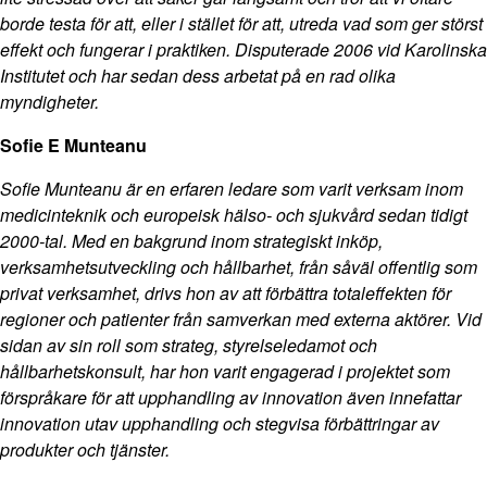
borde testa för att, eller i stället för att, utreda vad som ger störst
effekt och fungerar i praktiken. Disputerade 2006 vid Karolinska
Institutet och har sedan dess arbetat på en rad olika
myndigheter.
Sofie E Munteanu
Sofie Munteanu är en erfaren ledare som varit verksam inom
medicinteknik och europeisk hälso- och sjukvård sedan tidigt
2000-tal. Med en bakgrund inom strategiskt inköp,
verksamhetsutveckling och hållbarhet, från såväl offentlig som
privat verksamhet, drivs hon av att förbättra totaleffekten för
regioner och patienter från samverkan med externa aktörer. Vid
sidan av sin roll som strateg, styrelseledamot och
hållbarhetskonsult, har hon varit engagerad i projektet som
förspråkare för att upphandling av innovation även innefattar
innovation utav upphandling och stegvisa förbättringar av
produkter och tjänster.