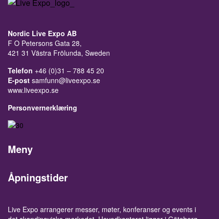
Nordic Live Expo AB
F O Petersons Gata 28,
421 31 Västra Frölunda, Sweden
Telefon
+46 (0)31 – 788 45 20
E-post
samfunn@liveexpo.se
www.liveexpo.se
Personvernerklæring
Meny
Åpningstider
Live Expo arrangerer messer, møter, konferanser og events i