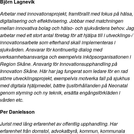
Björn Lagnevik
Arbetar med innovationsprojekt, framförallt med fokus på hälsa,
digitalisering och effektivisering. Jobbar med matchningen
mellan innovativa bolag och hälso- och sjukvårdens behov. Jag
arbetar med ett stort antal företag för att hjälpa till i utvecklings-/
innovationsarbete som efterhand skall implementeras i
sjukvården. Ansvarar för kontinuerlig dialog med
verksamhetsansvariga och exempelvis inköpsorganisationen i
Region Skåne. Ansvarig för Innovationsupphandling på
Innovation Skåne. Här har jag fungerat som ledare för en rad
större utvecklingsprojekt, exempelvis motverka fall på sjukhus
med digitala hjälpmedel, bättre ljusförhållanden på Neonatal
genom styrning och ny teknik, ersätta engångsförkläden i
vården etc.
Per Danielsson
Jurist med lång erfarenhet av offentlig upphandling. Har
erfarenhet från domstol, advokatbyrå, kommun, kommunala