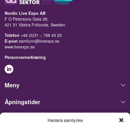
Nordic Live Expo AB
F O Petersons Gata 28,
421 31 Västra Frölunda, Sweden
Telefon
+46 (0)31 – 788 45 20
E-post
samfunn@liveexpo.se
www.liveexpo.se
Personvernerklæring
Meny
Åpningstider
Hantera samtycke
Live Expo arrangerer messer, møter, konferanser og events i
det skandinaviske markedet. Hovedkontoret ligger i Göteborg.