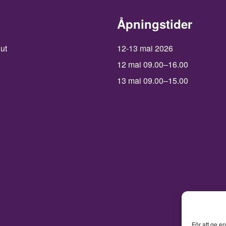
Åpningstider
 ut
12-13 mai 2026
12 mai 09.00–16.00
13 mai 09.00–15.00
För att ge e