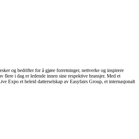
r og bedrifter for å gjøre forretninger, nettverke og inspirere
 flere i dag er ledende innen sine respektive bransjer. Med et
Live Expo et heleid datterselskap av Easyfairs Group, et internasjonalt