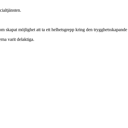
ialtjänsten.
om skapat möjlighet att ta ett helhetsgrepp kring den trygghetsskapand
rna varit delaktiga.