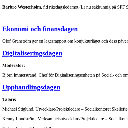
Barbro Westerholm
, f.d riksdagsledamot (L) nu sakkunnig på SPF 
Ekonomi och finansdagen
Olof Gränström ger en lägesrapport om konjukturläget och dess påve
Digitaliseringsdagen
Moderator:
Björn Immerstrand, Chef för Digitaliseringsenheten på Social- och
Upphandlingsdagen
Talare:
Michael Stiglund, Utvecklare/Projektledare – Socialkontoret Skellef
Kenny Lundström, Verksamhetsutvecklare/Projektledare – Socialkon