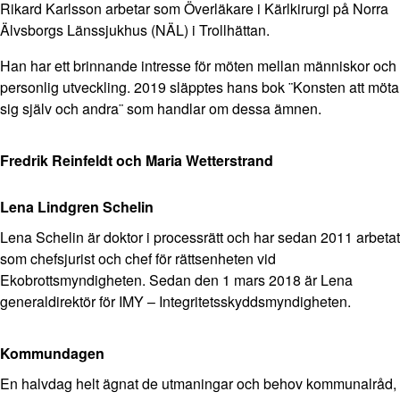
Rikard Karlsson arbetar som Överläkare i Kärlkirurgi på Norra
Älvsborgs Länssjukhus (NÄL) i Trollhättan.
Han har ett brinnande intresse för möten mellan människor och
personlig utveckling. 2019 släpptes hans bok ¨Konsten att möta
sig själv och andra¨ som handlar om dessa ämnen.
Fredrik Reinfeldt och Maria Wetterstrand
Lena Lindgren Schelin
Lena Schelin är doktor i processrätt och har sedan 2011 arbetat
som chefsjurist och chef för rättsenheten vid
Ekobrottsmyndigheten. Sedan den 1 mars 2018 är Lena
generaldirektör för IMY – Integritetsskyddsmyndigheten.
Kommundagen
En halvdag helt ägnat de utmaningar och behov kommunalråd,