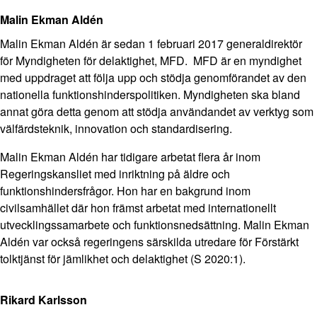
Malin Ekman Aldén
Malin Ekman Aldén är sedan 1 februari 2017 generaldirektör
för Myndigheten för delaktighet, MFD. MFD är en myndighet
med uppdraget att följa upp och stödja genomförandet av den
nationella funktionshinderspolitiken. Myndigheten ska bland
annat göra detta genom att stödja användandet av verktyg som
välfärdsteknik, innovation och standardisering.
Malin Ekman Aldén har tidigare arbetat flera år inom
Regeringskansliet med inriktning på äldre och
funktionshindersfrågor. Hon har en bakgrund inom
civilsamhället där hon främst arbetat med internationellt
utvecklingssamarbete och funktionsnedsättning. Malin Ekman
Aldén var också regeringens särskilda utredare för Förstärkt
tolktjänst för jämlikhet och delaktighet (S 2020:1).
Rikard Karlsson