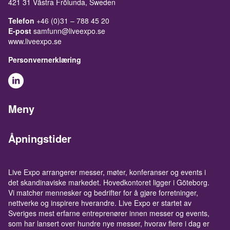
421 31 Västra Frölunda, Sweden
Telefon
+46 (0)31 – 788 45 20
E-post
samfunn@liveexpo.se
www.liveexpo.se
Personvernerklæring
Meny
Åpningstider
Live Expo arrangerer messer, møter, konferanser og events i
det skandinaviske markedet. Hovedkontoret ligger i Göteborg.
Vi matcher mennesker og bedrifter for å gjøre forretninger,
nettverke og inspirere hverandre. Live Expo er startet av
Sveriges mest erfarne entreprenører innen messer og events,
som har lansert over hundre nye messer, hvorav flere i dag er