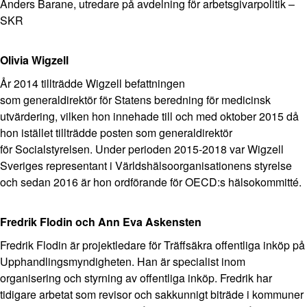
Anders Barane, utredare på avdelning för arbetsgivarpolitik –
SKR
Olivia Wigzell
År 2014 tillträdde Wigzell befattningen
som generaldirektör för Statens beredning för medicinsk
utvärdering,
vilken hon innehade till och med oktober 2015 då
hon istället tillträdde posten som generaldirektör
för Socialstyrelsen.
Under perioden 2015-2018 var Wigzell
Sveriges representant i Världshälsoorganisationens styrelse
och sedan 2016 är hon ordförande för OECD:s hälsokommitté.
Fredrik Flodin och Ann Eva Askensten
Fredrik Flodin är projektledare för Träffsäkra offentliga inköp på
Upphandlingsmyndigheten. Han är specialist inom
organisering och styrning av offentliga inköp. Fredrik har
tidigare arbetat som revisor och sakkunnigt biträde i kommuner