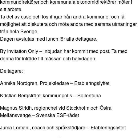
kommundirektörer och kommunala ekonomidirektörer möter i
sitt arbete.
Ta del av case och lösningar från andra kommuner och få
möjlighet att diskutera och möta andra med samma utmaningar
från hela Sverige.
Dagen avslutas med lunch för alla deltagare.
By Invitation Only – inbjudan har kommit med post. Ta med
denna för inträde till mässan och halvdagen.
Deltagare:
Annika Nordgren, Projektledare – Etableringslyftet
Kristian Bergström, kommunpolis – Sollentuna
Magnus Stridh, regionchef vid Stockholm och Östra
Mellansverige – Svenska ESF-rådet
Juma Lomani, coach och språkstödjare – Etableringslyftet