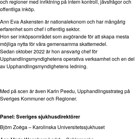
och regioner med inriktning på intern kontroll, jävsfrågor och
offentliga inköp.
Ann Eva Askensten är nationalekonom och har mångårig
erfarenhet som chef i offentlig sektor.
Hon ser inköpsområdet som avgörande för att skapa mesta
möjliga nytta för våra gemensamma skattemedel.
Sedan oktober 2022 är hon ansvarig chef för
Upphandlingsmyndighetens operativa verksamhet och en del
av Upphandlingsmyndighetens ledning.
Med på scen är även Karin Peedu, Upphandlingsstrateg på
Sveriges Kommuner och Regioner.
Panel: Sveriges sjukhusdirektörer
Björn Zoëga – Karolinska Universitetssjukhuset