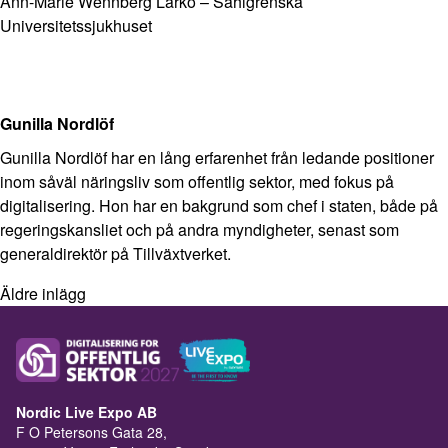
Ann-Marie Wennberg Larkö – Sahlgrenska
Universitetssjukhuset
Gunilla Nordlöf
Gunilla Nordlöf har en lång erfarenhet från ledande positioner
inom såväl näringsliv som offentlig sektor, med fokus på
digitalisering. Hon har en bakgrund som chef i staten, både på
regeringskansliet och på andra myndigheter, senast som
generaldirektör på Tillväxtverket.
Äldre inlägg
Nordic Live Expo AB
F O Petersons Gata 28,