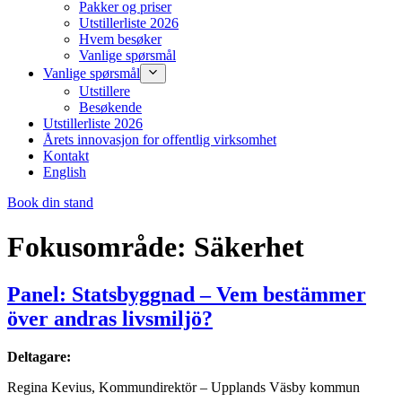
Pakker og priser
Utstillerliste 2026
Hvem besøker
Vanlige spørsmål
Vanlige spørsmål
Utstillere
Besøkende
Utstillerliste 2026
Årets innovasjon for offentlig virksomhet
Kontakt
English
Book din stand
Fokusområde:
Säkerhet
Panel: Statsbyggnad – Vem bestämmer
över andras livsmiljö?
Deltagare:
Regina Kevius, Kommundirektör – Upplands Väsby kommun