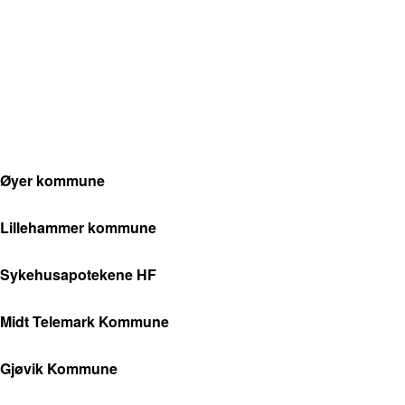
Øyer kommune
Lillehammer kommune
Sykehusapotekene HF
Midt Telemark Kommune
Gjøvik Kommune