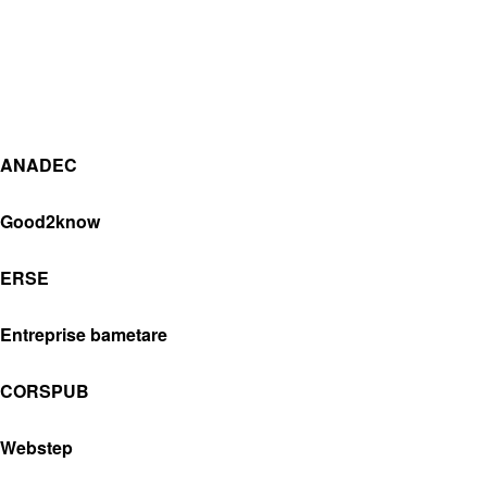
ANADEC
Good2know
ERSE
Entreprise bametare
CORSPUB
Webstep