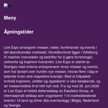
Meny
Åpningstider
Live Expo arrangerer messer, møter, konferanser og events i
det skandinaviske markedet. Hovedkontoret ligger i Göteborg.
Vi matcher mennesker og bedrifter for å gjøre forretninger,
nettverke og inspirere hverandre. Live Expo er startet av
Sveriges mest erfarne entreprenører innen messer og events,
som har lansert over hundre nye messer, hvorav flere i dag er
ledende innen sine respektive bransjer. Med et fullpakket
innhold inspirerer, utvikler og oppdaterer vi våre besøkende, og
tar messemediets til et helt nytt nivå. Fra og med 26. juni 2026
er Live Expo et heleid datterselskap av Easyfairs Group, et
internasjonalt selskap som organiserer 110 markedsledende
events i 16 land og driver åtte eventanlegg i Belgia, Nederland
og Sverige.