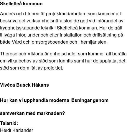
Skellefteå kommun
Anders och Linnea är projektmedarbetare som kommer att
beskriva det verksamhetsnära stöd de gett vid införandet av
trygghetsskapande teknik i Skellefteå kommun. Hur de gått
tillväga inför, under och efter installation och driftsättning på
både Vård och omsorgsboenden och i hemtjänsten.
Therese och Viktoria är enhetschefer som kommer att berätta
om vilka behov av stöd som funnits samt hur de uppfattat det
stöd som dom fått av projektet.
Vivéca Busck Håkans
Hur kan vi upphandla moderna lösningar genom
samverkan med marknaden?
Talartid:
Heidi Karlander