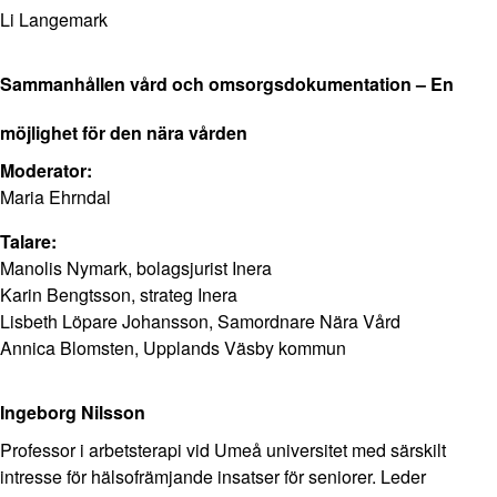
Li Langemark
Sammanhållen vård och omsorgsdokumentation – En
möjlighet för den nära vården
Moderator:
Maria Ehrndal
Talare:
Manolis Nymark, bolagsjurist Inera
Karin Bengtsson, strateg Inera
Lisbeth Löpare Johansson, Samordnare Nära Vård
Annica Blomsten, Upplands Väsby kommun
Ingeborg Nilsson
Professor i arbetsterapi vid Umeå universitet med särskilt
intresse för hälsofrämjande insatser för seniorer. Leder