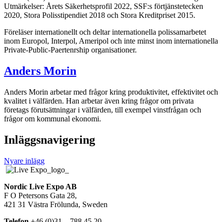
Utmärkelser: Årets Säkerhetsprofil 2022, SSF:s förtjänstetecken
2020, Stora Polisstipendiet 2018 och Stora Kreditpriset 2015.
Föreläser internationellt och deltar internationella polissamarbetet
inom Europol, Interpol, Ameripol och inte minst inom internationella
Private-Public-Paertenrship organisationer.
Anders Morin
Anders Morin arbetar med frågor kring produktivitet, effektivitet och
kvalitet i välfärden. Han arbetar även kring frågor om privata
företags förutsättningar i välfärden, till exempel vinstfrågan och
frågor om kommunal ekonomi.
Inläggsnavigering
Nyare inlägg
Nordic Live Expo AB
F O Petersons Gata 28,
421 31 Västra Frölunda, Sweden
Telefon
+46 (0)31 – 788 45 20