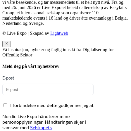
vi våre besøkende, og tar messemediets til et helt nytt nivå. Fra og
med 26. juni 2026 er Live Expo et heleid datterselskap av Easyfairs
Group, et internasjonalt selskap som organiserer 110
markedsledende events i 16 land og driver åtte eventanlegg i Belgia,
Nederland og Sverige.
© Live Expo | Skapad av
Lightweb
Få inspirasjon, nyheter og faglig innsikt fra Digitalisering for
Offentlig Sektor
Meld deg på vårt nyhetsbrev
E-post
I forbindelse med dette godkjenner jeg at
Nordic Live Expo håndterer mine
personopplysninger. Håndteringen skjer i
samsvar med
Selskapets