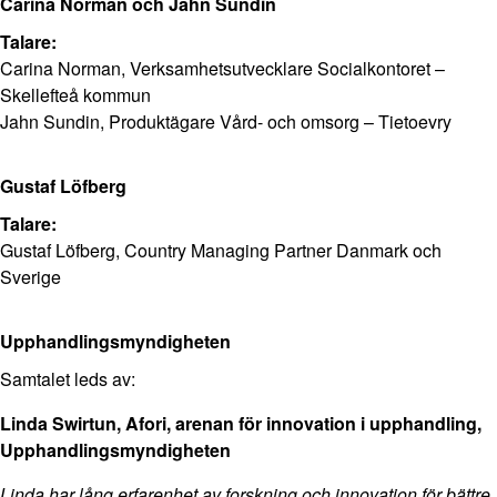
Carina Norman och Jahn Sundin
Talare:
Carina Norman, Verksamhetsutvecklare Socialkontoret –
Skellefteå kommun
Jahn Sundin, Produktägare Vård- och omsorg – Tietoevry
Gustaf Löfberg
Talare:
Gustaf Löfberg, Country Managing Partner Danmark och
Sverige
Upphandlingsmyndigheten
Samtalet leds av:
Linda Swirtun, Afori, arenan för innovation i upphandling,
Upphandlingsmyndigheten
Linda har lång erfarenhet av forskning och innovation för bättre