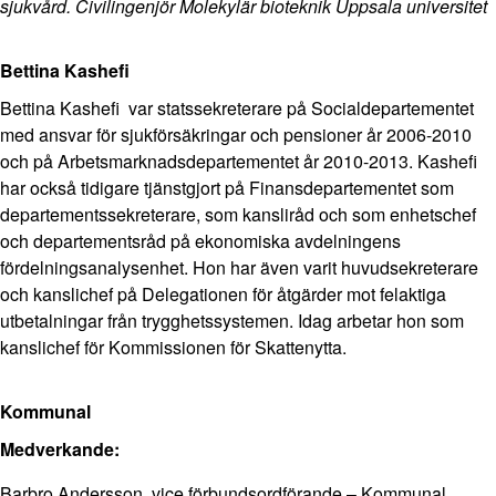
sjukvård. Civilingenjör Molekylär bioteknik Uppsala universitet
Bettina Kashefi
Bettina Kashefi var statssekreterare på Socialdepartementet
med ansvar för sjukförsäkringar och pensioner år 2006-2010
och på Arbetsmarknadsdepartementet år 2010-2013.
Kashefi
har också tidigare tjänstgjort på Finansdepartementet som
departementssekreterare, som kansliråd och som enhetschef
och departementsråd på ekonomiska avdelningens
fördelningsanalysenhet. Hon har även varit huvudsekreterare
och kanslichef på Delegationen för åtgärder mot felaktiga
utbetalningar från trygghetssystemen. Idag arbetar hon som
kanslichef för Kommissionen för Skattenytta.
Kommunal
Medverkande:
Barbro Andersson, vice förbundsordförande – Kommunal