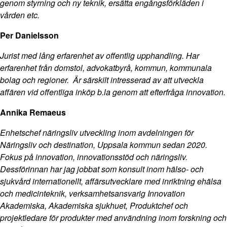
genom styrning och ny teknik, ersätta engångsförkläden i
vården etc.
Per Danielsson
Jurist med lång erfarenhet av offentlig upphandling. Har
erfarenhet från domstol, advokatbyrå, kommun, kommunala
bolag och regioner. Är särskilt intresserad av att utveckla
affären vid offentliga inköp b.la genom att efterfråga innovation.
Annika Remaeus
Enhetschef näringsliv utveckling inom avdelningen för
Näringsliv och destination, Uppsala kommun sedan 2020.
Fokus på innovation, innovationsstöd och näringsliv.
Dessförinnan har jag jobbat som konsult inom hälso- och
sjukvård internationellt, affärsutvecklare med inriktning ehälsa
och medicinteknik, verksamhetsansvarig Innovation
Akademiska, Akademiska sjukhuet, Produktchef och
projektledare för produkter med användning inom forskning och