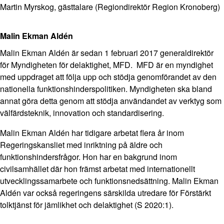
Martin Myrskog, gästtalare (Regiondirektör Region Kronoberg)
Malin Ekman Aldén
Malin Ekman Aldén är sedan 1 februari 2017 generaldirektör
för Myndigheten för delaktighet, MFD. MFD är en myndighet
med uppdraget att följa upp och stödja genomförandet av den
nationella funktionshinderspolitiken. Myndigheten ska bland
annat göra detta genom att stödja användandet av verktyg som
välfärdsteknik, innovation och standardisering.
Malin Ekman Aldén har tidigare arbetat flera år inom
Regeringskansliet med inriktning på äldre och
funktionshindersfrågor. Hon har en bakgrund inom
civilsamhället där hon främst arbetat med internationellt
utvecklingssamarbete och funktionsnedsättning. Malin Ekman
Aldén var också regeringens särskilda utredare för Förstärkt
tolktjänst för jämlikhet och delaktighet (S 2020:1).