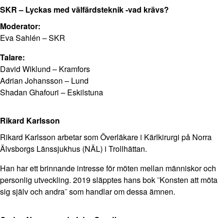
SKR – Lyckas med välfärdsteknik -vad krävs?
Moderator:
Eva Sahlén – SKR
Talare:
David Wiklund – Kramfors
Adrian Johansson – Lund
Shadan Ghafouri – Eskilstuna
Rikard Karlsson
Rikard Karlsson arbetar som Överläkare i Kärlkirurgi på Norra
Älvsborgs Länssjukhus (NÄL) i Trollhättan.
Han har ett brinnande intresse för möten mellan människor och
personlig utveckling. 2019 släpptes hans bok ¨Konsten att möta
sig själv och andra¨ som handlar om dessa ämnen.