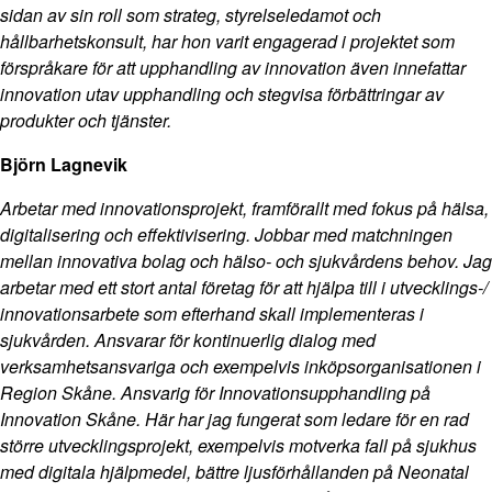
sidan av sin roll som strateg, styrelseledamot och
hållbarhetskonsult, har hon varit engagerad i projektet som
förspråkare för att upphandling av innovation även innefattar
innovation utav upphandling och stegvisa förbättringar av
produkter och tjänster.
Björn Lagnevik
Arbetar med innovationsprojekt, framförallt med fokus på hälsa,
digitalisering och effektivisering. Jobbar med matchningen
mellan innovativa bolag och hälso- och sjukvårdens behov. Jag
arbetar med ett stort antal företag för att hjälpa till i utvecklings-/
innovationsarbete som efterhand skall implementeras i
sjukvården. Ansvarar för kontinuerlig dialog med
verksamhetsansvariga och exempelvis inköpsorganisationen i
Region Skåne. Ansvarig för Innovationsupphandling på
Innovation Skåne. Här har jag fungerat som ledare för en rad
större utvecklingsprojekt, exempelvis motverka fall på sjukhus
med digitala hjälpmedel, bättre ljusförhållanden på Neonatal