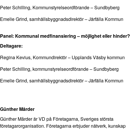
Peter Schilling, Kommunstyrelseordförande – Sundbyberg
Emelie Grind, samhällsbyggnadsdirektör – Järfälla Kommun
Panel: Kommunal medfinansiering – möjlighet eller hinder?
Deltagare:
Regina Kevius, Kommundirektör – Upplands Väsby kommun
Peter Schilling, kommunstyrelseordförande – Sundbyberg
Emelie Grind, samhällsbyggnadsdirektör – Järfälla Kommun
Günther Mårder
Günther
Mårder
är VD på Företagarna, Sveriges största
företagarorganisation. Företagarna erbjuder nätverk, kunskap