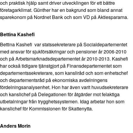
och praktisk hjälp samt driver utvecklingen för ett bättre
företagarklimat. Günther har en bakgrund som bland annat
sparekonom på
Nordnet
Bank och som VD på Aktiespararna.
Bettina Kashefi
Bettina Kashefi var statssekreterare på Socialdepartementet
med ansvar för sjukförsäkringar och pensioner år 2006-2010
och på Arbetsmarknadsdepartementet år 2010-2013.
Kashefi
har också tidigare tjänstgjort på Finansdepartementet som
departementssekreterare, som kansliråd och som enhetschef
och departementsråd på ekonomiska avdelningens
fördelningsanalysenhet. Hon har även varit huvudsekreterare
och kanslichef på Delegationen för åtgärder mot felaktiga
utbetalningar från trygghetssystemen. Idag arbetar hon som
kanslichef för Kommissionen för Skattenytta.
Anders Morin