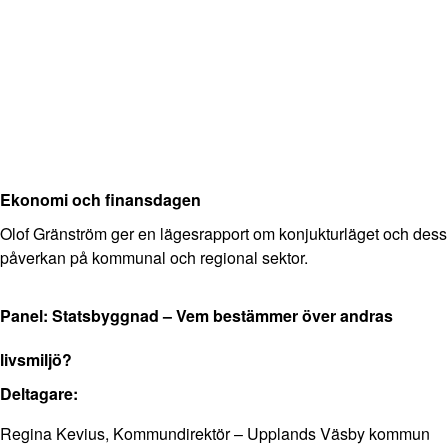
Ekonomi och finansdagen
Olof Gränström ger en lägesrapport om konjukturläget och dess
påverkan på kommunal och regional sektor.
Panel: Statsbyggnad – Vem bestämmer över andras
livsmiljö?
Deltagare:
Regina Kevius, Kommundirektör – Upplands Väsby kommun