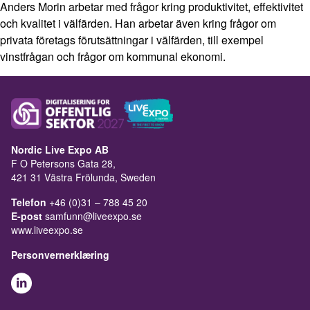
Anders Morin arbetar med frågor kring produktivitet, effektivitet
och kvalitet i välfärden. Han arbetar även kring frågor om
privata företags förutsättningar i välfärden, till exempel
vinstfrågan och frågor om kommunal ekonomi.
Nordic Live Expo AB
F O Petersons Gata 28,
421 31 Västra Frölunda, Sweden
Telefon
+46 (0)31 – 788 45 20
E-post
samfunn@liveexpo.se
www.liveexpo.se
Personvernerklæring