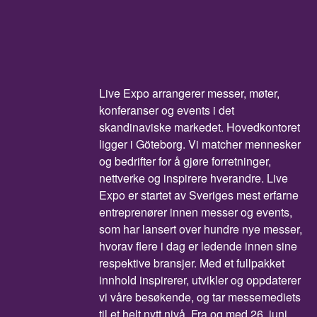
Live Expo arrangerer messer, møter,
konferanser og events i det
skandinaviske markedet. Hovedkontoret
ligger i Göteborg. Vi matcher mennesker
og bedrifter for å gjøre forretninger,
nettverke og inspirere hverandre. Live
Expo er startet av Sveriges mest erfarne
entreprenører innen messer og events,
som har lansert over hundre nye messer,
hvorav flere i dag er ledende innen sine
respektive bransjer. Med et fullpakket
innhold inspirerer, utvikler og oppdaterer
vi våre besøkende, og tar messemediets
til et helt nytt nivå. Fra og med 26. juni