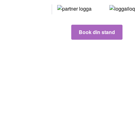
Våre
partnere
Book din stand