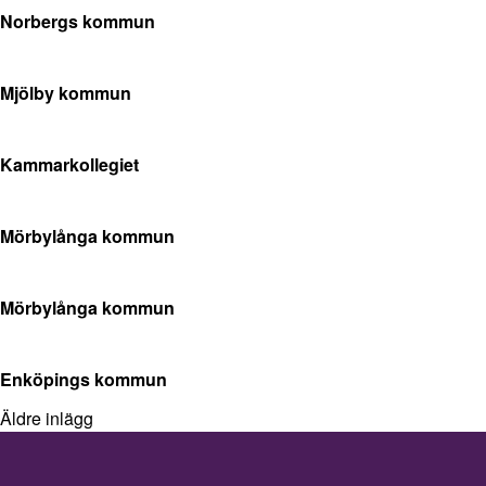
Norbergs kommun
Mjölby kommun
Kammarkollegiet
Mörbylånga kommun
Mörbylånga kommun
Enköpings kommun
Äldre inlägg